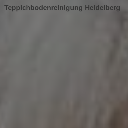
Teppichbodenreinigung Heidelberg