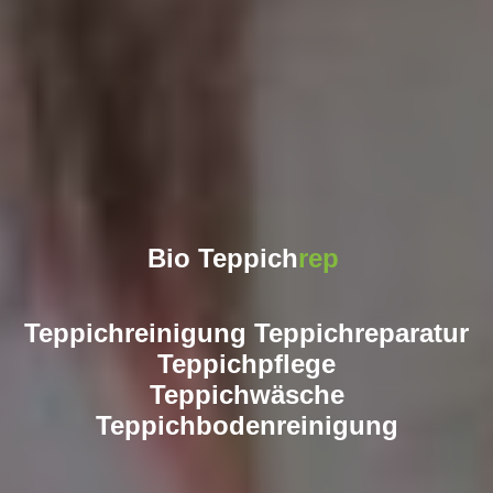
Bio Teppich
wäsche
|
Teppichreinigung Teppichreparatur
Teppichpflege
Teppichwäsche
Teppichbodenreinigung